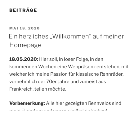
BEITRÄGE
VERÖFFENTLICHT
MAI 18, 2020
AM
Ein herzliches „Willkommen“ auf meiner
Homepage
18.05.2020:
Hier soll, in loser Folge, in den
kommenden Wochen eine Webpräsenz entstehen, mit
welcher ich meine Passion für klassische Rennräder,
vornehmlich der 70er Jahre und zumeist aus
Frankreich, teilen möchte.
Vorbemerkung:
Alle hier gezeigten Rennvelos sind
mein Eigentum und von mir selbst aufgebaut,
komplettiert und tlw. auch restauriert worden. Die
dargestellten Prospekte befinden sich ebenso in
meinem Eigentum und wurden von mir selbst