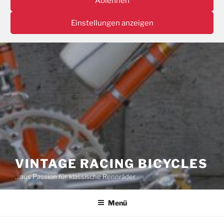
Ablehnen
Einstellungen anzeigen
VINTAGE RACING BICYCLES
…aus Passion für klassische Rennräder
Menü