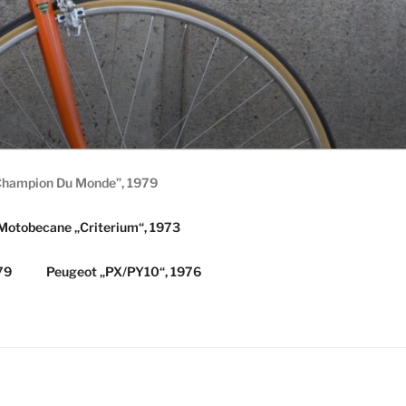
Champion Du Monde”, 1979
Motobecane „Criterium“, 1973
79
Peugeot „PX/PY10“, 1976